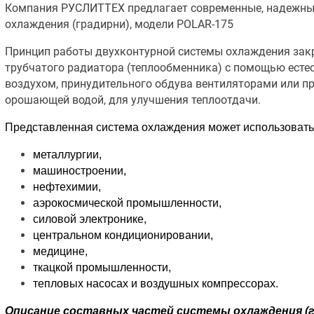
Компания РУСЛИТТЕХ предлагает современные, надежны
охлаждения (градирни), модели POLAR-175
Принцип работы двухконтурной системы охлаждения закр
трубчатого радиатора (теплообменника) с помощью ест
воздухом, принудительного обдува вентиляторами или п
орошающей водой, для улучшения теплоотдачи.
Представленная система охлаждения может использовать
металлургии,
машиностроении,
нефтехимии,
аэрокосмической промышленности,
силовой электронике,
центральном кондиционировании,
медицине,
ткацкой промышленности,
тепловых насосах и воздушных компрессорах.
Описание составных частей системы охлаждения (г