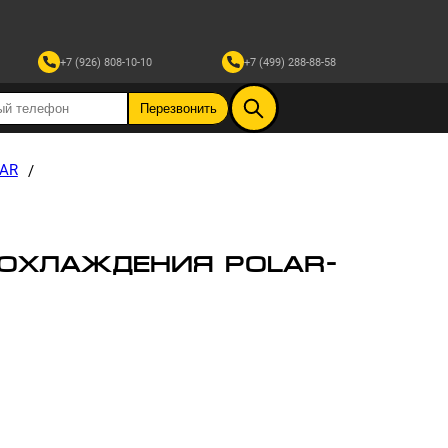
+7 (926) 808-10-10
+7 (499) 288-88-58
LAR
/
ОХЛАЖДЕНИЯ POLAR-