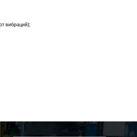
от вибраций);