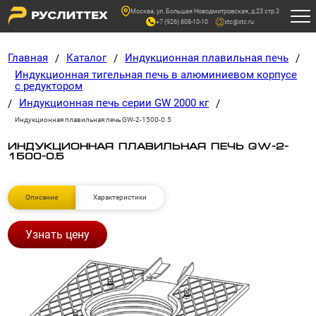
Москва, ул. Большая Новодмитровская, д.23 стр.3
+7 (926) 808-10-10
xtc@xtc.ru
Главная
Каталог
Индукционная плавильная печь
/
/
/
Индукционная тигельная печь в алюминиевом корпусе
с редуктором
Индукционная печь серии GW 2000 кг
/
/
Индукционная плавильная печь GW-2-1500-0.5
ИНДУКЦИОННАЯ ПЛАВИЛЬНАЯ ПЕЧЬ GW-2-
1500-0.5
Описание
Характеристики
Узнать цену