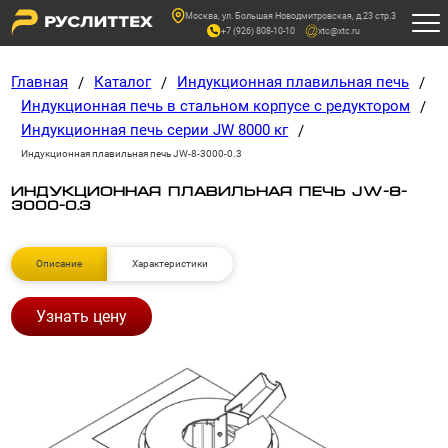
Москва, ул. Большая Новодмитровская, д.23 стр.3
+7 (926) 808-10-10
xtc@xtc.ru
Главная
Каталог
Индукционная плавильная печь
/
/
/
Индукционная печь в стальном корпусе с редуктором
/
Индукционная печь серии JW 8000 кг
/
Индукционная плавильная печь JW-8-3000-0.3
ИНДУКЦИОННАЯ ПЛАВИЛЬНАЯ ПЕЧЬ JW-8-
3000-0.3
Описание
Характеристики
Узнать цену