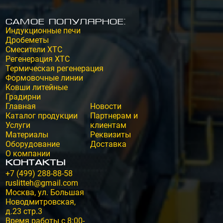
Самое популярное:
Индукционные печи
Дробеметы
Смесители ХТС
Регенерация ХТС
Термическая регенерация
Формовочные линии
Ковши литейные
Градирни
Главная
Новости
Каталог продукции
Партнерам и
Услуги
клиентам
Материалы
Реквизиты
Оборудование
Доставка
О компании
Контакты
+7 (499) 288-88-58
ruslitteh@gmail.com
Москва, ул. Большая
Новодмитровская,
д.23 стр.3
Время работы с 8:00-