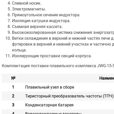
Сливной носик.
Электромагниты.
Прямоугольное сечение индуктора.
Изоляция катушки индуктора.
Съемная верхняя кассета.
Высокоизолированная система снижения энергозатр
Витки охлаждения в верхней и нижней частях печи 
футеровки в верхней и нижней участках и частично
кольца.
Изолирующие проставки секций корпуса.
Комплектация поставки плавильного комплекса JWG-15-5
№
Наимен
1
Плавильный узел в сборе
2
Тиристорный преобразователь частоты (ТПЧ)
3
Конденсаторная батарея
4
Водоохлаждаемые тоководы