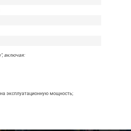
и
", включая:
 на эксплуатационную мощность;