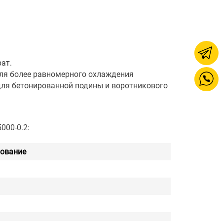
ат.
для более равномерного охлаждения
 для бетонированной подины и воротникового
000-0.2:
ование