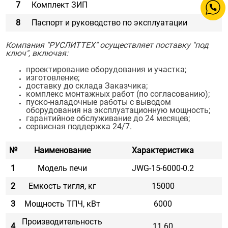
7
Комплект ЗИП
8
Паспорт и руководство по эксплуатации
Компания "РУСЛИТТЕХ" осуществляет поставку "под
ключ", включая:
проектирование оборудования и участка;
изготовление;
доставку до склада Заказчика;
комплекс монтажных работ (по согласованию);
пуско-наладочные работы с выводом
оборудования на эксплуатационную мощность;
гарантийное обслуживание до 24 месяцев;
сервисная поддержка 24/7.
№
Наименование
Характеристика
1
Модель печи
JWG-15-6000-0.2
2
Емкость тигля, кг
15000
3
Мощность ТПЧ, кВт
6000
Производительность
4
11.60