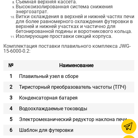
Съемная верхняя кассета.
Высокоизолированная система снижения
энергозатрат.
Витки охлаждения в верхней и нижней частях печи
для более равномерного охлаждения футеровки в
верхней и нижней участках и частично для
бетонированной подины и воротникового кольца.
Изолирующие проставки секций корпуса.
Комплектация поставки плавильного комплекса JWG-
15-6000-0.2:
№
Наименование
1
Плавильный узел в сборе
2
Тиристорный преобразователь частоты (ТПЧ)
3
Конденсаторная батарея
4
Водоохлаждаемые тоководы
5
Электромеханический редуктор наклона печи
6
Шаблон для футеровки