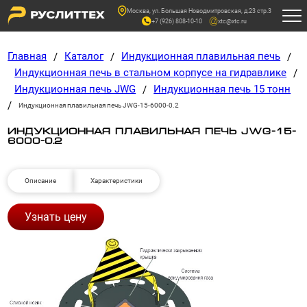
Москва, ул. Большая Новодмитровская, д.23 стр.3
+7 (926) 808-10-10
xtc@xtc.ru
Главная
Каталог
Индукционная плавильная печь
/
/
/
Индукционная печь в стальном корпусе на гидравлике
/
Индукционная печь JWG
Индукционная печь 15 тонн
/
/
Индукционная плавильная печь JWG-15-6000-0.2
ИНДУКЦИОННАЯ ПЛАВИЛЬНАЯ ПЕЧЬ JWG-15-
6000-0.2
Описание
Характеристики
Узнать цену