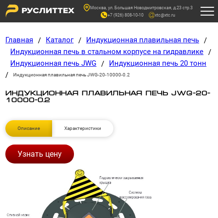
Москва, ул. Большая Новодмитровская, д.23 стр.3
+7 (926) 808-10-10
xtc@xtc.ru
Главная
Каталог
Индукционная плавильная печь
/
/
/
Индукционная печь в стальном корпусе на гидравлике
/
Индукционная печь JWG
Индукционная печь 20 тонн
/
/
Индукционная плавильная печь JWG-20-10000-0.2
ИНДУКЦИОННАЯ ПЛАВИЛЬНАЯ ПЕЧЬ JWG-20-
10000-0.2
Описание
Характеристики
Узнать цену