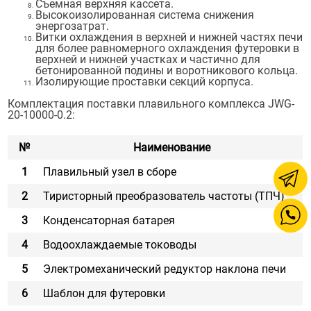
Съемная верхняя кассета.
Высокоизолированная система снижения
энергозатрат.
Витки охлаждения в верхней и нижней частях печи
для более равномерного охлаждения футеровки в
верхней и нижней участках и частично для
бетонированной подины и воротникового кольца.
Изолирующие проставки секций корпуса.
Комплектация поставки плавильного комплекса JWG-
20-10000-0.2:
№
Наименование
1
Плавильный узел в сборе
2
Тиристорный преобразователь частоты (ТПЧ)
3
Конденсаторная батарея
4
Водоохлаждаемые тоководы
5
Электромеханический редуктор наклона печи
6
Шаблон для футеровки