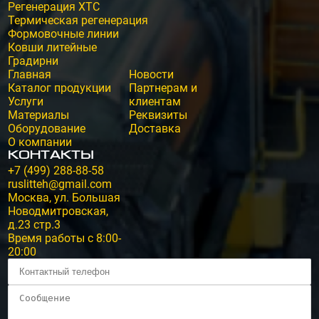
Регенерация ХТС
Термическая регенерация
Формовочные линии
Ковши литейные
Градирни
Главная
Новости
Каталог продукции
Партнерам и
Услуги
клиентам
Материалы
Реквизиты
Оборудование
Доставка
О компании
Контакты
+7 (499) 288-88-58
ruslitteh@gmail.com
Москва, ул. Большая
Новодмитровская,
д.23 стр.3
Время работы с 8:00-
20:00