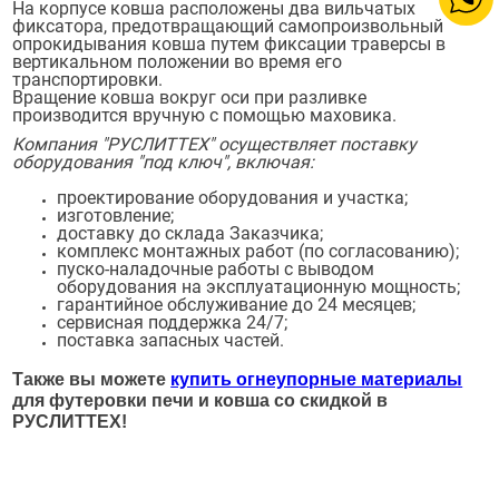
На корпусе ковша расположены два вильчатых
фиксатора, предотвращающий самопроизвольный
опрокидывания ковша путем фиксации траверсы в
вертикальном положении во время его
транспортировки.
Вращение ковша вокруг оси при разливке
производится вручную с помощью маховика.
Компания "РУСЛИТТЕХ" осуществляет поставку
оборудования "под ключ", включая:
проектирование оборудования и участка;
изготовление;
доставку до склада Заказчика;
комплекс монтажных работ (по согласованию);
пуско-наладочные работы с выводом
оборудования на эксплуатационную мощность;
гарантийное обслуживание до 24 месяцев;
сервисная поддержка 24/7;
поставка запасных частей.
Также вы можете
купить огнеупорные материалы
для футеровки печи и ковша со скидкой в
РУСЛИТТЕХ!