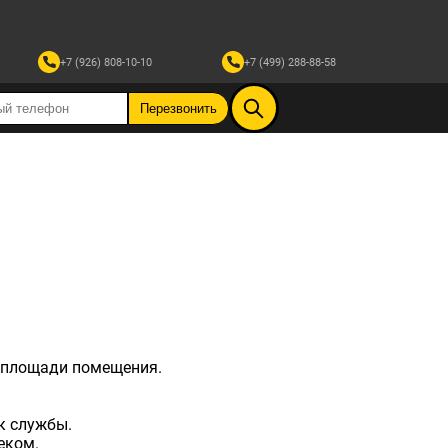
+7 (926) 808-10-10
+7 (499) 288-88-58
м площади помещения.
к службы.
еком.