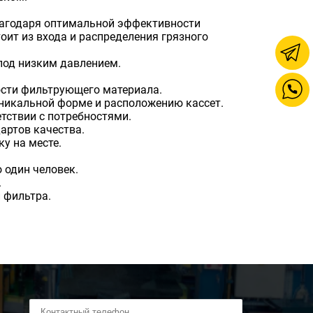
лагодаря оптимальной эффективности
ит из входа и распределения грязного
под низким давлением.
ости фильтрующего материала.
уникальной форме и расположению кассет.
тствии с потребностями.
артов качества.
у на месте.
 один человек.
.
 фильтра.