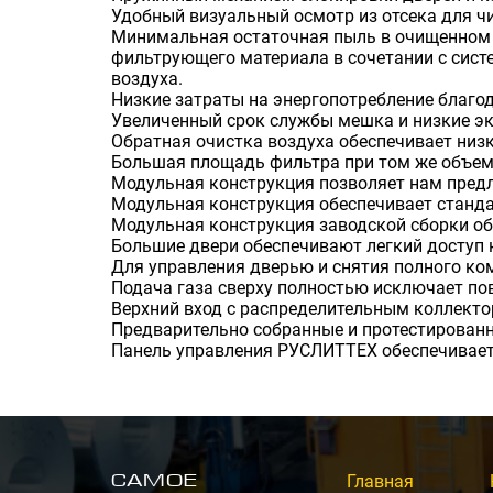
Удобный визуальный осмотр из отсека для ч
Минимальная остаточная пыль в очищенном 
фильтрующего материала в сочетании с сист
воздуха.
Низкие затраты на энергопотребление благо
Увеличенный срок службы мешка и низкие эк
Обратная очистка воздуха обеспечивает ни
Большая площадь фильтра при том же объеме
Модульная конструкция позволяет нам предл
Модульная конструкция обеспечивает станда
Модульная конструкция заводской сборки об
Большие двери обеспечивают легкий доступ к
Для управления дверью и снятия полного ком
Подача газа сверху полностью исключает пов
Верхний вход с распределительным коллекто
Предварительно собранные и протестированн
Панель управления РУСЛИТТЕХ обеспечивает
Самое
Главная