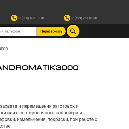
+7 (926) 808-10-10
+7 (499) 288-88-58
3000
ANDROMATIK3000
захвата и перемещения заготовок и
ки или с сортировочного конвейера и
фовки, измельчения, покраски, при работе с
стве.