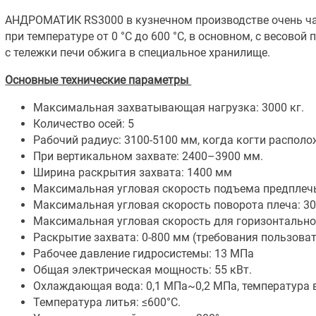
АНДРОМАТИК RS3000 в кузнечном производстве очень ча
при температуре от 0 °С до 600 °С, в основном, с весово
с тележки печи обжига в специальное хранилище.
Основные технические параметры
Максимальная захватывающая нагрузка: 3000 кг.
Количество осей: 5
Рабочий радиус: 3100-5100 мм, когда когти распол
При вертикальном захвате: 2400–3900 мм.
Ширина раскрытия захвата: 1400 мм
Максимальная угловая скорость подъема предплечья
Максимальная угловая скорость поворота плеча: 30
Максимальная угловая скорость для горизонтальног
Раскрытие захвата: 0-800 мм (требования пользоват
Рабочее давление гидросистемы: 13 МПа
Общая электрическая мощность: 55 кВт.
Охлаждающая вода: 0,1 МПа~0,2 МПа, температура 
Температура литья: ≤600°С.