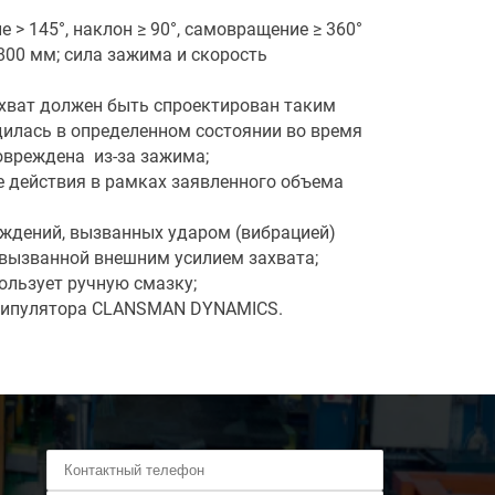
> 145°, наклон ≥ 90°, самовращение ≥ 360°
800 мм; сила зажима и скорость
ахват должен быть спроектирован таким
дилась в определенном состоянии во время
овреждена из-за зажима;
 действия в рамках заявленного объема
ждений, вызванных ударом (вибрацией)
 вызванной внешним усилием захвата;
ользует ручную смазку;
нипулятора CLANSMAN DYNAMICS.