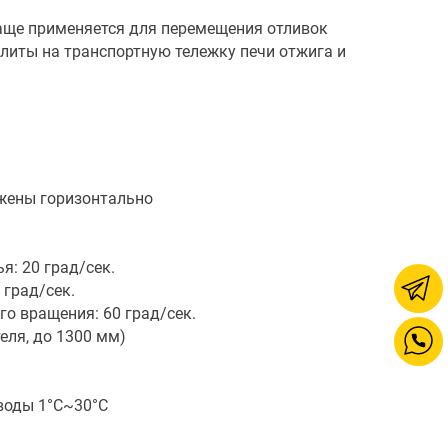
ще применяется для перемещения отливок
й плиты на транспортную тележку печи отжига и
ожены горизонтально
: 20 град/сек.
 град/сек.
о вращения: 60 град/сек.
еля, до 1300 мм)
воды 1°C~30°C