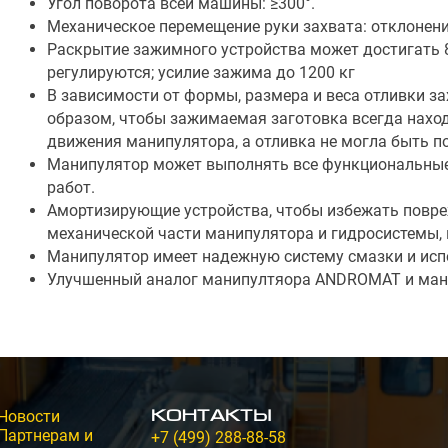
Угол поворота всей машины: ≥300°.
Механическое перемещение руки захвата: отклонение 
Раскрытие зажимного устройства может достигать 
регулируются; усилие зажима до 1200 кг
В зависимости от формы, размера и веса отливки з
образом, чтобы зажимаемая заготовка всегда нахо
движения манипулятора, а отливка не могла быть п
Манипулятор может выполнять все функциональные
работ.
Амортизирующие устройства, чтобы избежать повре
механической части манипулятора и гидросистемы,
Манипулятор имеет надежную систему смазки и исп
Улучшенный аналог манипултяора ANDROMAT и ма
Новости
Контакты
Партнерам и
+7 (499) 288-88-58